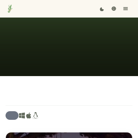
หยุดพัฒนาชั่วคราว